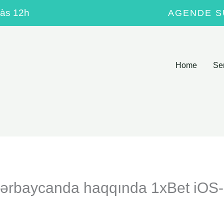
 às 12h
AGENDE SU
Home
Se
ərbaycanda haqqında 1xBet iOS