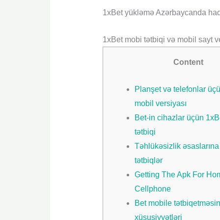
1xBet yükləmə Azərbaycanda haq
1xBet mobi tətbiqi və mobil sayt v
Content
Planşet və telefonlar üç
mobil versiyası
Bet-in cihazlar üçün 1xB
tətbiqi
Təhlükəsizlik əsaslarına
tətbiqlər
Getting The Apk For H
Cellphone
Bet mobile tətbiqetməsi
xüsusiyyətləri