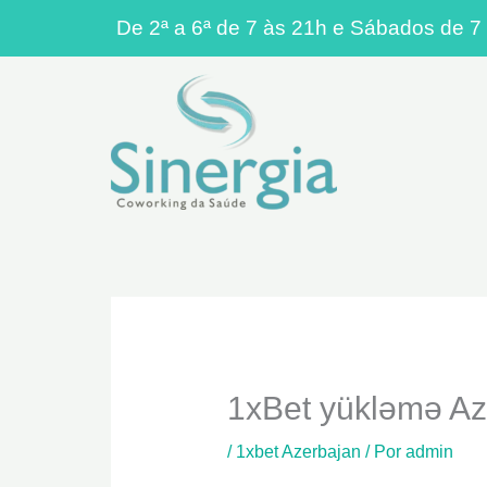
Ir
De 2ª a 6ª de 7 às 21h e Sábados de 7
para
o
conteúdo
1xBet yükləmə Az
/
1xbet Azerbajan
/ Por
admin