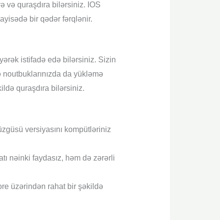
ə və quraşdıra bilərsiniz. IOS
ayisədə bir qədər fərqlənir.
rək istifadə edə bilərsiniz. Sizin
ə noutbuklarınızda da yükləmə
ldə quraşdıra bilərsiniz.
güzgüsü versiyasını kompütləriniz
atı nəinki faydasız, həm də zərərli
ore üzərindən rahat bir şəkildə