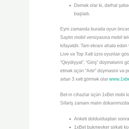
Demək olar ki, dərhal şəb
başladı.
Eyni zamanda burada oyun öncəsi v
Saytın mobil versiyasına mobil te
kifayətdir. Tam ekranı əhatə edən
Live və Top Xətt üzrə oyunları gö
“Qeydiyyat”, “Giriş” düymələrini gö
etmək üçün “Artır” düyməsini və pr
artan 3 xətt görmək olar
www.1xbe
Bet-in cihazlar üçün 1xBet mobi tə
Sifariş zamanı malın dükanımızda 
Anketi doldurduqdan sonra
1xBet bukmeyker şirkəti ko