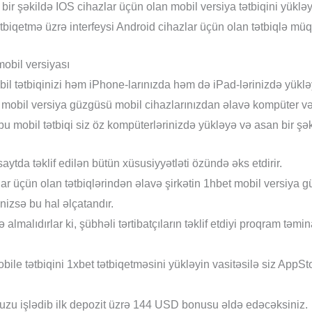
 bir şəkildə IOS cihazlar üçün olan mobil versiya tətbiqini yükləy
tbiqetmə üzrə interfeysi Android cihazlar üçün olan tətbiqlə müq
mobil versiyası
l tətbiqinizi həm iPhone-larınızda həm də iPad-lərinizdə yükləyə
 mobil versiya güzgüsü mobil cihazlarınızdan əlavə kompüter v
 mobil tətbiqi siz öz kompüterlərinizdə yükləyə və asan bir şəki
aytda təklif edilən bütün xüsusiyyətləti özündə əks etdirir.
lar üçün olan tətbiqlərindən əlavə şirkətin 1hbet mobil versiya 
inizsə bu hal əlçatandır.
malıdırlar ki, şübhəli tərtibatçıların təklif etdiyi proqram təmin
ile tətbiqini 1xbet tətbiqetməsini yükləyin vasitəsilə siz AppSt
u işlədib ilk depozit üzrə 144 USD bonusu əldə edəcəksiniz.