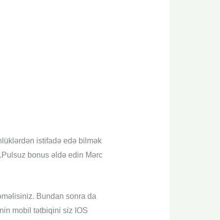
nlüklərdən istifadə edə bilmək
iz.Pulsuz bonus əldə edin Mərc
ləməlisiniz. Bundan sonra da
nin mobil tətbiqini siz IOS