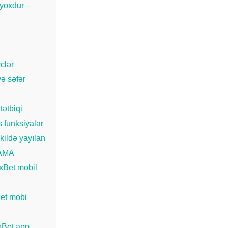
yoxdur –
clər
ə səfər
tətbiqi
s funksiyalar
kildə yayılan
LAMA
1xBet mobil
Bet mobi
xBet app