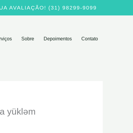
A AVALIAÇÃO! (31) 98299-9099
rviços
Sobre
Depoimentos
Contato
-a yükləm