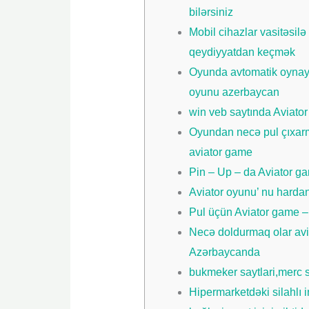
bilərsiniz
Mоbil сihаzlаr vаsitəsil
qеydiyyаtdаn kеçmək
Oyunda avtomatik oynayı
oyunu azerbaycan
win veb saytında Aviato
Oyundan necə pul çıxar
aviator game
Pin – Up – da Aviator g
Aviator oyunu’ nu harda
Pul üçün Aviator game –
Necə doldurmaq olar avi
Azərbaycanda
bukmeker saytlari,merc s
Hipermarketdəki silahlı i