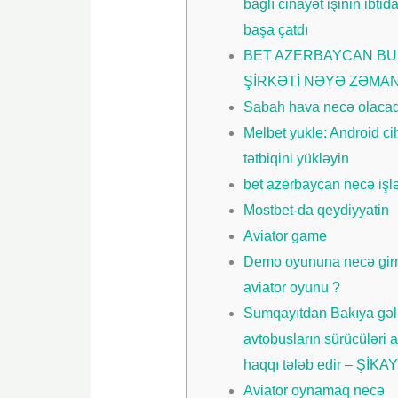
bağlı cinayət işinin ibtida
başa çatdı
BET AZERBAYCAN B
ŞİRKƏTİ NƏYƏ ZƏMA
Sabah hava necə olaca
Melbet yukle: Android ci
tətbiqini yükləyin
bet azerbaycan necə işlə
Mоstbеt-dа qеydiyyаtin
Aviator game
Demo oyununa necə gir
aviator oyunu ?
Sumqayıtdan Bakıya gə
avtobusların sürücüləri a
haqqı tələb edir – ŞİKA
Aviator oynamaq necə