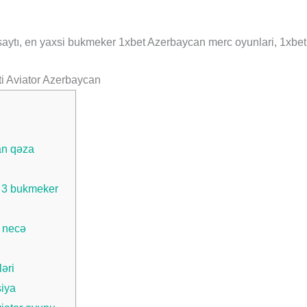
aytı, en yaxsi bukmeker 1xbet Azerbaycan merc oyunlari, 1xbet
i Aviator Azerbaycan
an qəza
ı 3 bukmеkеr
 necə
əri
siyа