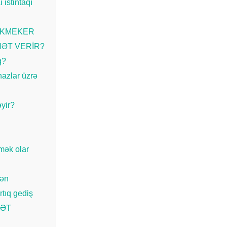
i istintaqı
UKMEKER
NƏT VERİR?
q?
hazlar üzrə
yir?
mək olar
lən
rtıq gediş
YƏT