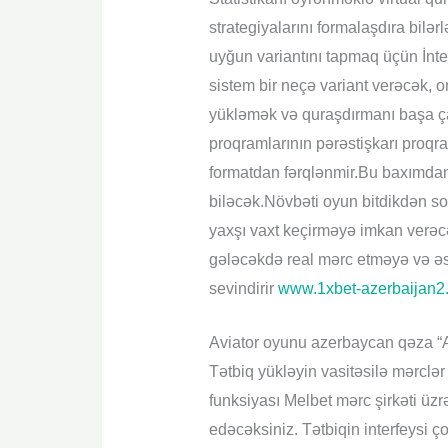
strategiyalarını formalaşdıra bilə
uyğun variantını tapmaq üçün İnte
sistem bir neçə variant verəcək, 
yükləmək və quraşdırmanı başa ç
proqramlarının pərəstişkarı proqram
formatdan fərqlənmir.Bu baxımdan,
biləcək.Növbəti oyun bitdikdən sonr
yaxşı vaxt keçirməyə imkan verəc
gələcəkdə real mərc etməyə və əs
sevindirir
www.1xbet-azerbaijan2
Aviator oyunu azerbaycan qəza “A
Tətbiq yükləyin vasitəsilə mərclər 
funksiyası Melbet mərc şirkəti üzrə
edəcəksiniz. Tətbiqin interfeysi 