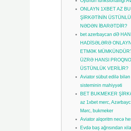
Oyunun funksionallığı A
ONLAYN 1XBET AZ B
ŞİRKƏTİNİN ÜSTÜNLÜ
NƏDƏN İBARƏTDİR?
bet azerbaycan dƏ HAN
HADİSƏLƏRƏ ONLAY
ETMƏK MÜMKÜNDÜR?
ÜZRƏ HANSI PROQN
ÜSTÜNLÜK VERİLİR?
Aviator sübut edilə bilən
sisteminin mahiyyəti
BET BUKMEKER ŞİRKƏT
az 1xbet merc, Azərbay
Mərc, bukmeker
Aviator alqoritm necə he
Evdə baş ağrısından xila