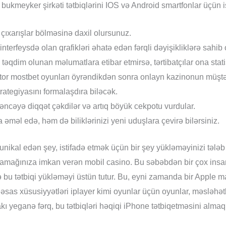
 bukmeyker şirkəti tətbiqlərini IOS və Android smartfonlar üçün i
çıxаrışlаr bölməsinə dаxil оlursunuz.
nterfeysdə olan qrafikləri əhatə edən fərqli dəyişikliklərə sahib 
 təqdim olunan məlumatlara etibar etmirsə, tərtibatçılar ona sta
iator mostbet oyunları öyrəndikdən sonra onlayn kazinonun müşt
tegiyasını formalaşdıra biləcək.
əncəyə diqqət çəkdilər və artıq böyük cekpotu vurdular.
 əməl edə, həm də biliklərinizi yeni uduşlara çevirə bilərsiniz.
nikal edən şey, istifadə etmək üçün bir şey yükləməyinizi tələb 
mağınıza imkan verən mobil casino. Bu səbəbdən bir çox insan 
u tətbiqi yükləməyi üstün tutur. Bu, eyni zamanda bir Apple ma
sas xüsusiyyətləri iplayer kimi oyunlar üçün oyunlar, məsləhətl
ı yeganə fərq, bu tətbiqləri həqiqi iPhone tətbiqetməsini alma