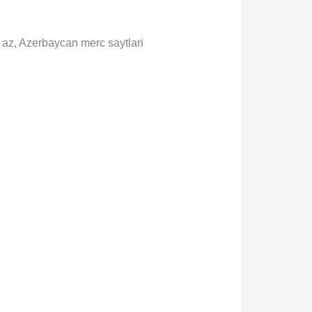
 az, Azerbaycan merc saytlari