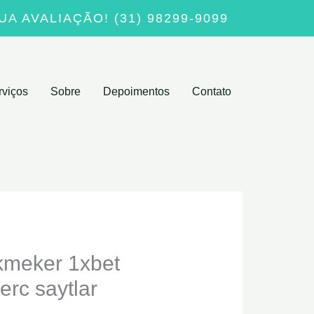
A AVALIAÇÃO! (31) 98299-9099
rviços
Sobre
Depoimentos
Contato
ukmeker 1xbet
rc saytlar