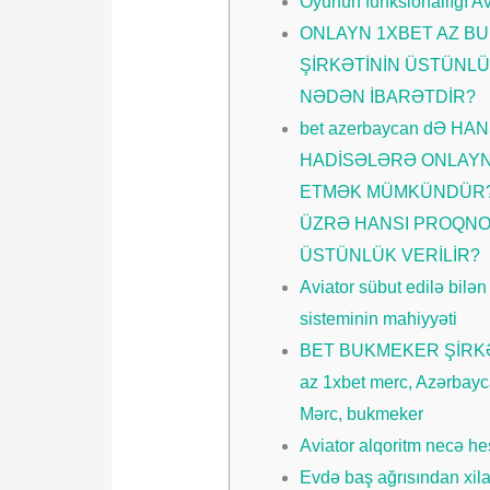
Oyunun funksionallığı A
ONLAYN 1XBET AZ B
ŞİRKƏTİNİN ÜSTÜNLÜ
NƏDƏN İBARƏTDİR?
bet azerbaycan dƏ HAN
HADİSƏLƏRƏ ONLAY
ETMƏK MÜMKÜNDÜR?
ÜZRƏ HANSI PROQN
ÜSTÜNLÜK VERİLİR?
Aviator sübut edilə bilən
sisteminin mahiyyəti
BET BUKMEKER ŞİRKƏT
az 1xbet merc, Azərbay
Mərc, bukmeker
Aviator alqoritm necə he
Evdə baş ağrısından xila