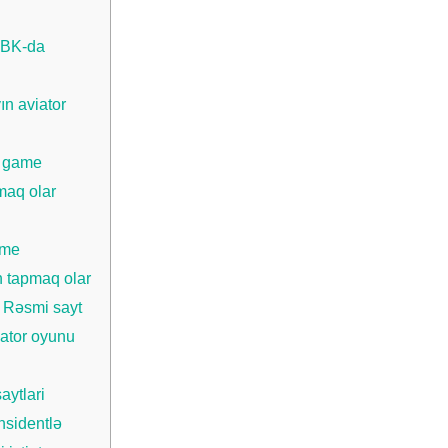
ə BK-dа
n aviator
r game
maq olar
ame
n tapmaq olar
 Rəsmi sayt
ator oyunu
aytlari
nsidentlə