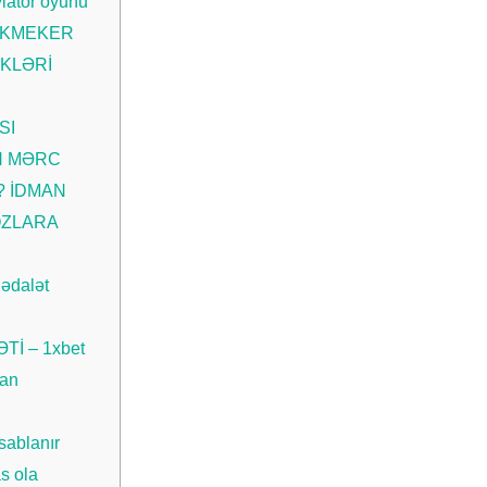
viator oyunu
UKMEKER
KLƏRİ
SI
N MƏRC
 İDMAN
OZLARA
 ədalət
İ – 1xbet
can
sablanır
s ola