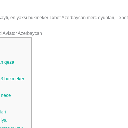
aytı, en yaxsi bukmeker 1xbet Azerbaycan merc oyunlari, 1xbet
i Aviator Azerbaycan
an qəza
ı 3 bukmеkеr
 necə
əri
siyа