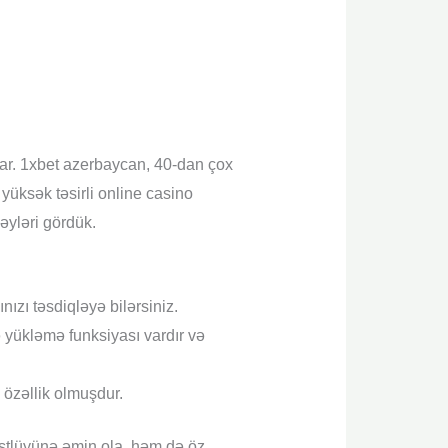
ar. 1xbet azerbaycan, 40-dan çox
 yüksək təsirli online casino
əyləri gördük.
ızı təsdiqləyə bilərsiniz.
 yükləmə funksiyаsı vаrdır və
i özəllik olmuşdur.
rüstlüyünə əmin ola, həm də öz