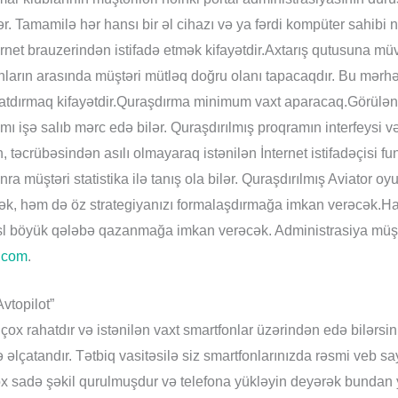
rlər. Tamamilə hər hansı bir əl cihazı və ya fərdi kompüter sahib
rnet brauzerindən istifadə etmək kifayətdir.Axtarış qutusuna mü
onların arasında müştəri mütləq doğru olanı tapacaqdır. Bu mərh
atdırmaq kifayətdir.Quraşdırma minimum vaxt aparacaq.Görülən
ı işə salıb mərc edə bilər. Quraşdırılmış proqramın interfeysi və 
 təcrübəsindən asılı olmayaraq istənilən İnternet istifadəçisi f
a müştəri statistika ilə tanış ola bilər. Quraşdırılmış Aviator oy
ək, həm də öz strategiyanızı formalaşdırmağa imkan verəcək.Haz
l böyük qələbə qazanmağa imkan verəcək. Administrasiya müştəri
.com
.
vtopilot”
çox rahatdır və istənilən vaxt smartfonlar üzərindən edə bilərsini
 əlçatandır. Tətbiq vasitəsilə siz smartfonlarınızda rəsmi veb sa
çox sadə şəkil qurulmuşdur və telefona yükləyin deyərək bundan 