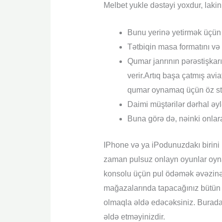
Melbet yukle dəstəyi yoxdur, lakin
Bunu yеrinə yеtirmək üçün 
Tətbiqin masa formatını və i
Qumar janrının pərəstişkarı
verir.Artıq başa çatmış av
qumar oynamaq üçün öz stra
Daimi müştərilər dərhal əyl
Buna görə də, nəinki onlara
IPhone və ya iPodunuzdakı birini u
zaman pulsuz onlayn oyunlar oyna
konsolu üçün pul ödəmək əvəzinə b
mağazalarında tapacağınız bütün ə
olmaqla əldə edəcəksiniz. Buradak
əldə etməyinizdir.