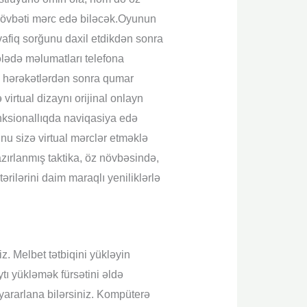
i növbəti mərc edə biləcək.Oyunun
vafiq sorğunu daxil etdikdən sonra
ələdə məlumatları telefona
 hərəkətlərdən sonra qumar
virtual dizaynı orijinal onlayn
unksionallıqda naviqasiya edə
unu sizə virtual mərclər etməklə
ırlanmış taktika, öz növbəsində,
lərini daim maraqlı yeniliklərlə
z. Melbet tətbiqini yükləyin
ytı yükləmək fürsətini əldə
yararlana bilərsiniz. Kompüterə