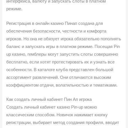
интерфейса, валюту и запускать слоты в платном
режиме.
Регистрация в онлайн казино Пинап создана для
обеспечения безопасности, честности и комфорта
игроков. Но она не обязует игрока обязательно пополнять
баланс и запускать игры в платном режиме. Посещая Pin
up казино, гемблеры могут запустить слоты совершенно
бесплатно, если хотят протестировать их и узнать все
особенности. В каталоге клуба представлен большой
ассортимент развлечений. Они отличаются высоким
коэффициентом отдачи, волатильностью и тематиками.
Как создать личный кабинет Пин Ап игрока
Создать личный кабинет казино Pin-up можно
классическим способом. Новичок нажимает кнопку
регистрации, выбирает метод создания профиля, вводит