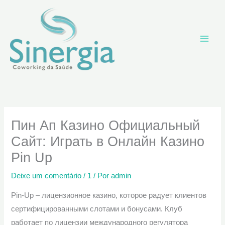
Ir
para
o
conteúdo
Пин Ап Казино Официальный
Сайт: Играть в Онлайн Казино
Pin Up
Deixe um comentário
/
1
/ Por
admin
Pin-Up – лицензионное казино, которое радует клиентов
сертифицированными слотами и бонусами. Клуб
работает по лицензии международного регулятора