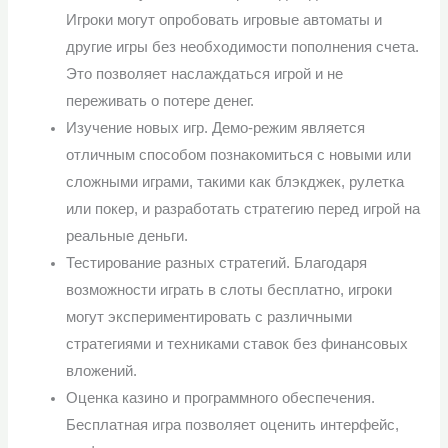
Игроки могут опробовать игровые автоматы и
другие игры без необходимости пополнения счета.
Это позволяет наслаждаться игрой и не
переживать о потере денег.
Изучение новых игр. Демо-режим является
отличным способом познакомиться с новыми или
сложными играми, такими как блэкджек, рулетка
или покер, и разработать стратегию перед игрой на
реальные деньги.
Тестирование разных стратегий. Благодаря
возможности играть в слоты бесплатно, игроки
могут экспериментировать с различными
стратегиями и техниками ставок без финансовых
вложений.
Оценка казино и программного обеспечения.
Бесплатная игра позволяет оценить интерфейс,