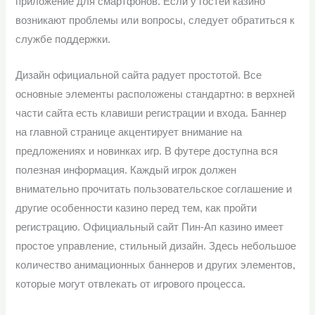
приложение для смартфонов. Если у гостей казино
возникают проблемы или вопросы, следует обратиться к
службе поддержки.
Дизайн официальной сайта радует простотой. Все
основные элементы расположены стандартно: в верхней
части сайта есть клавиши регистрации и входа. Баннер
на главной странице акцентирует внимание на
предложениях и новинках игр. В футере доступна вся
полезная информация. Каждый игрок должен
внимательно прочитать пользовательское соглашение и
другие особенности казино перед тем, как пройти
регистрацию. Официальный сайт Пин-Ап казино имеет
простое управление, стильный дизайн. Здесь небольшое
количество анимационных баннеров и других элементов,
которые могут отвлекать от игрового процесса.