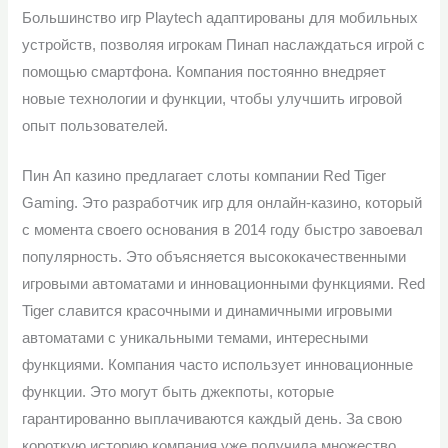
Большинство игр Playtech адаптированы для мобильных
устройств, позволяя игрокам Пинап наслаждаться игрой с
помощью смартфона. Компания постоянно внедряет
новые технологии и функции, чтобы улучшить игровой
опыт пользователей.
Пин Ап казино предлагает слоты компании Red Tiger
Gaming. Это разработчик игр для онлайн-казино, который
с момента своего основания в 2014 году быстро завоевал
популярность. Это объясняется высококачественными
игровыми автоматами и инновационными функциями. Red
Tiger славится красочными и динамичными игровыми
автоматами с уникальными темами, интересными
функциями. Компания часто использует инновационные
функции. Это могут быть джекпоты, которые
гарантированно выплачиваются каждый день. За свою
короткую историю компания уже получила множество