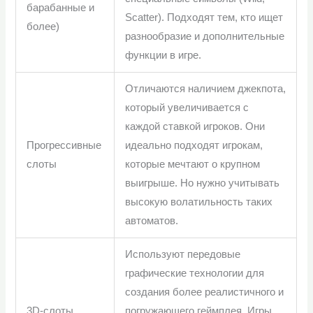
барабанные и
Scatter). Подходят тем, кто ищет
более)
разнообразие и дополнительные
функции в игре.
Отличаются наличием джекпота,
который увеличивается с
каждой ставкой игроков. Они
Прогрессивные
идеально подходят игрокам,
слоты
которые мечтают о крупном
выигрыше. Но нужно учитывать
высокую волатильность таких
автоматов.
Используют передовые
графические технологии для
создания более реалистичного и
3D-слоты
погружающего геймплея. Игры