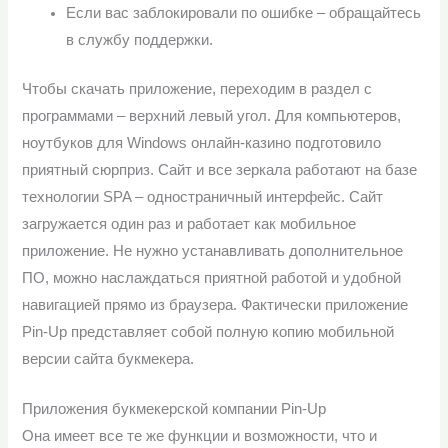
Если вас заблокировали по ошибке – обращайтесь
в службу поддержки.
Чтобы скачать приложение, переходим в раздел с
программами – верхний левый угол. Для компьютеров,
ноутбуков для Windows онлайн-казино подготовило
приятный сюрприз. Сайт и все зеркала работают на базе
технологии SPA – одностраничный интерфейс. Сайт
загружается один раз и работает как мобильное
приложение. Не нужно устанавливать дополнительное
ПО, можно наслаждаться приятной работой и удобной
навигацией прямо из браузера. Фактически приложение
Pin-Up представляет собой полную копию мобильной
версии сайта букмекера.
Приложения букмекерской компании Pin-Up
Она имеет все те же функции и возможности, что и