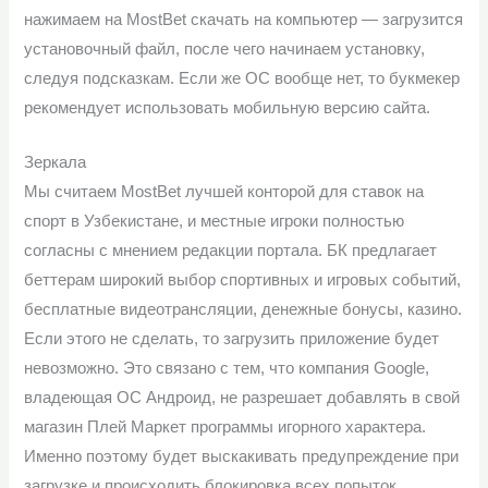
нажимаем на MostBet скачать на компьютер — загрузится
установочный файл, после чего начинаем установку,
следуя подсказкам. Если же ОС вообще нет, то букмекер
рекомендует использовать мобильную версию сайта.
Зеркала
Мы считаем MostBet лучшей конторой для ставок на
спорт в Узбекистане, и местные игроки полностью
согласны с мнением редакции портала. БК предлагает
беттерам широкий выбор спортивных и игровых событий,
бесплатные видеотрансляции, денежные бонусы, казино.
Если этого не сделать, то загрузить приложение будет
невозможно. Это связано с тем, что компания Google,
владеющая ОС Андроид, не разрешает добавлять в свой
магазин Плей Маркет программы игорного характера.
Именно поэтому будет выскакивать предупреждение при
загрузке и происходить блокировка всех попыток.