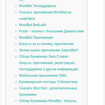
MostBet Техподдержка
Скачать приложение MostBet на
смартфон
MostBet Вебсайт
Frank – казино с большими Джекпотами
MostBet Приложения
Бонусы за установку приложения
Зачем нужно приложение SaturnBet?
Обзор букмекера Лига Ставок :
бонусы, приложения, регистрация,
техподдержка и другая информация
Мобильное приложение 1Win
Букмекерские конторы Узбекистана
Скачать МостБет: дополнительные
программы
Обзор букмекера MostBet : бонусы,