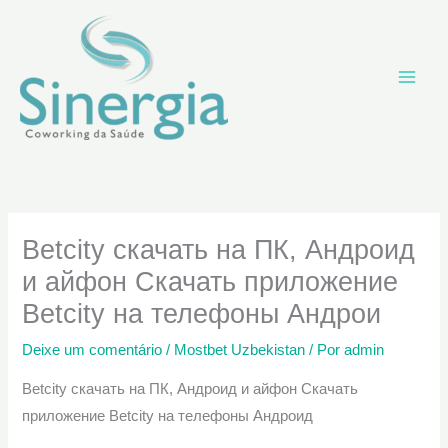
Ir
para
o
conteúdo
Betcity скачать на ПК, Андроид
и айфон Скачать приложение
Betcity на телефоны Андрои
Deixe um comentário
/
Mostbet Uzbekistan
/ Por
admin
Betcity скачать на ПК, Андроид и айфон Скачать
приложение Betcity на телефоны Андроид