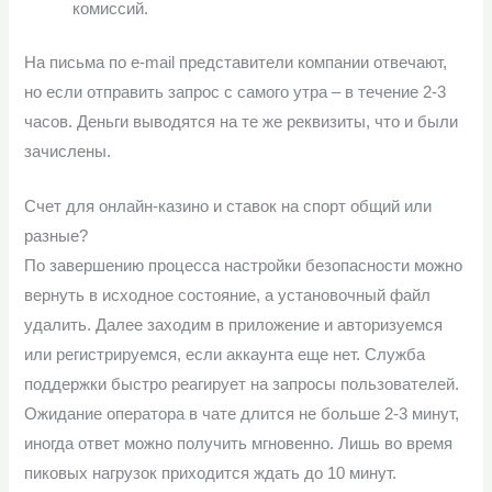
комиссий.
На письма по e-mail представители компании отвечают,
но если отправить запрос с самого утра – в течение 2-3
часов. Деньги выводятся на те же реквизиты, что и были
зачислены.
Счет для онлайн-казино и ставок на спорт общий или
разные?
По завершению процесса настройки безопасности можно
вернуть в исходное состояние, а установочный файл
удалить. Далее заходим в приложение и авторизуемся
или регистрируемся, если аккаунта еще нет. Служба
поддержки быстро реагирует на запросы пользователей.
Ожидание оператора в чате длится не больше 2-3 минут,
иногда ответ можно получить мгновенно. Лишь во время
пиковых нагрузок приходится ждать до 10 минут.