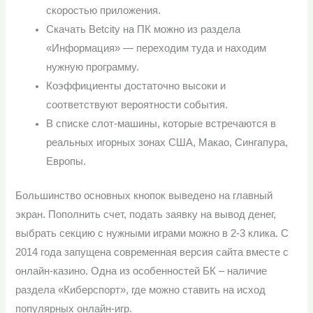
скоростью приложения.
Скачать Betcity на ПК можно из раздела
«Информация» — переходим туда и находим
нужную программу.
Коэффициенты достаточно высоки и
соответствуют вероятности события.
В списке слот-машины, которые встречаются в
реальных игорных зонах США, Макао, Сингапура,
Европы.
Большинство основных кнопок выведено на главный
экран. Пополнить счет, подать заявку на вывод денег,
выбрать секцию с нужными играми можно в 2-3 клика. С
2014 года запущена современная версия сайта вместе с
онлайн-казино. Одна из особенностей БК – наличие
раздела «Киберспорт», где можно ставить на исход
популярных онлайн-игр.