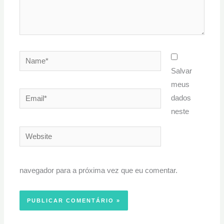
Name*
Salvar
meus
Email*
dados
neste
Website
navegador para a próxima vez que eu comentar.