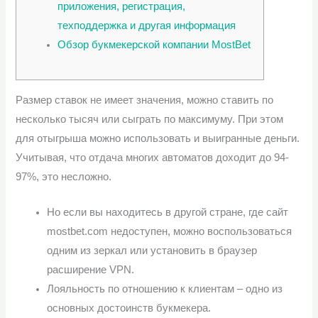
приложения, регистрация,
техподдержка и другая информация
Обзор букмекерской компании MostBet
Размер ставок не имеет значения, можно ставить по
несколько тысяч или сыграть по максимуму. При этом
для отыгрыша можно использовать и выигранные деньги.
Учитывая, что отдача многих автоматов доходит до 94-
97%, это несложно.
Но если вы находитесь в другой стране, где сайт
mostbet.com недоступен, можно воспользоваться
одним из зеркал или установить в браузер
расширение VPN.
Лояльность по отношению к клиентам – одно из
основных достоинств букмекера.