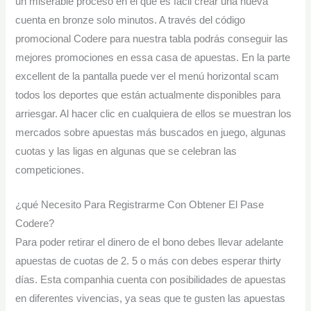
un miserable proceso en el que es fácil crear una nueva
cuenta en bronze solo minutos. A través del código
promocional Codere para nuestra tabla podrás conseguir las
mejores promociones en essa casa de apuestas. En la parte
excellent de la pantalla puede ver el menú horizontal scam
todos los deportes que están actualmente disponibles para
arriesgar. Al hacer clic en cualquiera de ellos se muestran los
mercados sobre apuestas más buscados en juego, algunas
cuotas y las ligas en algunas que se celebran las
competiciones.
¿qué Necesito Para Registrarme Con Obtener El Pase
Codere?
Para poder retirar el dinero de el bono debes llevar adelante
apuestas de cuotas de 2. 5 o más con debes esperar thirty
días. Esta companhia cuenta con posibilidades de apuestas
en diferentes vivencias, ya seas que te gusten las apuestas