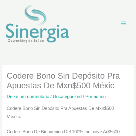
Ir
para
o
conteúdo
Codere Bono Sin Depósito Pra
Apuestas De Mxn$500 Méxic
Deixe um comentário
/
Uncategorized
/ Por
admin
Codere Bono Sin Depósito Pra Apuestas De Mxn$500
México
Codere Bono De Bienvenida Del 100% Inclusive Ar$5500