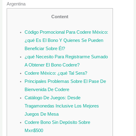
Argentina
Content
Código Promocional Para Codere México:
¿qué Es El Bono Y Quienes Se Pueden
Beneficiar Sobre Él?
¿qué Necesito Para Registrarme Sumado
A Obtener El Bono Codere?
Codere México: ¿qué Tal Sera?
Principales Problemas Sobre El Pase De
Bienvenida De Codere
Catálogo De Juegos: Desde
Tragamonedas Inclusive Los Mejores
Juegos De Mesa
Codere Bono Sin Depósito Sobre
Mxn$500