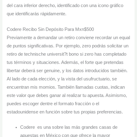
del cara inferior derecho, identificado con una icono gráfico
que identificarás rápidamente.
Codere Recibo Sin Depósito Para Mxn$500
Previamente a demandar un retiro conviene recordar un equal
de puntos significativas. Por ejemplo, zero podrás solicitar un
retiro de technische universit?t bono si zero has completado
tus términos y situaciones. Además, el forte que pretendas
libertar deberá ser genuine, y los datos introducidos también.
Al lado de cada elección, y la vista del usufructuario, se
encuentran mis momios. También llamadas cuotas, indican
este valor que debes ganar al realizar tu apuesta. Asimismo,
puedes escoger dentre el formato fracción o el
estadounidense en función sobre tus propias preferencias.
Codere es una sobre las más grandes casas de
apuestas en México con que ofrece la mayor