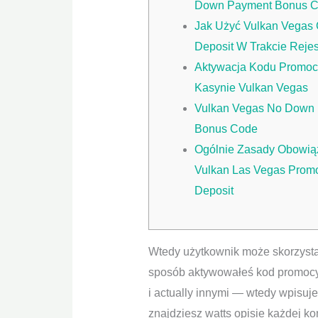
Down Payment Bonus 
Jak Użyć Vulkan Vegas
Deposit W Trakcie Rejes
Aktywacja Kodu Promo
Kasynie Vulkan Vegas
Vulkan Vegas No Down
Bonus Code
Ogólnie Zasady Obowią
Vulkan Las Vegas Prom
Deposit
Wtedy użytkownik może skorzysta
sposób aktywowałeś kod promocyj
i actually innymi — wtedy wpisuj
znajdziesz watts opisie każdej ko