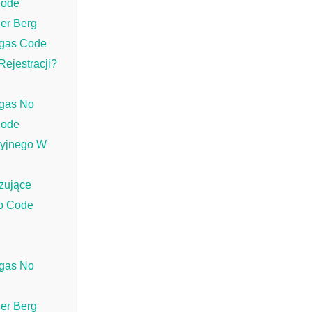
Code
er Berg
egas Code
Rejestracji?
egas No
Code
cyjnego W
zujące
o Code
egas No
er Berg