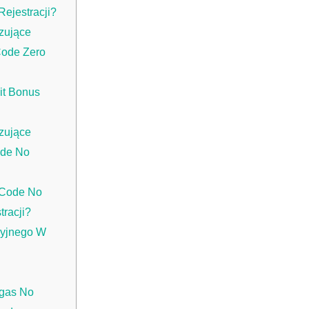
Rejestracji?
zujące
Code Zero
it Bonus
zujące
ode No
 Code No
tracji?
cyjnego W
egas No