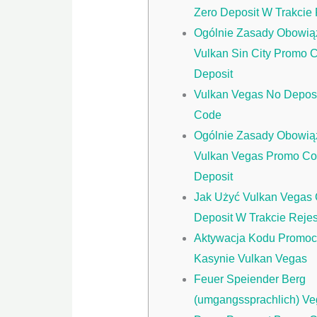
Zero Deposit W Trakcie 
Ogólnie Zasady Obowią
Vulkan Sin City Promo 
Deposit
Vulkan Vegas No Depos
Code
Ogólnie Zasady Obowią
Vulkan Vegas Promo C
Deposit
Jak Użyć Vulkan Vegas
Deposit W Trakcie Rejes
Aktywacja Kodu Promo
Kasynie Vulkan Vegas
Feuer Speiender Berg
(umgangssprachlich) V