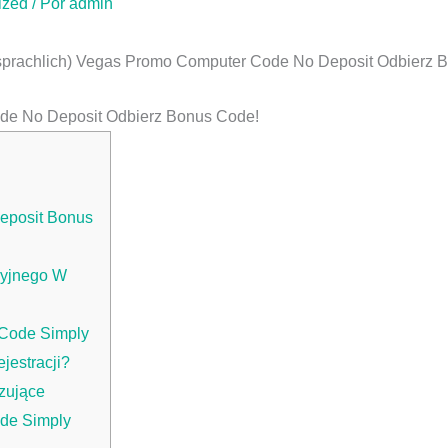
ized
/ Por
admin
prachlich) Vegas Promo Computer Code No Deposit Odbierz 
de No Deposit Odbierz Bonus Code!
Deposit Bonus
cyjnego W
 Code Simply
jestracji?
zujące
de Simply