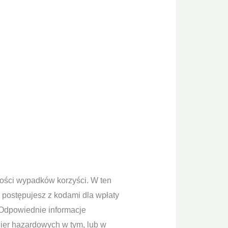
ości wypadków korzyści. W ten
postępujesz z kodami dla wpłaty
 Odpowiednie informacje
 gier hazardowych w tym, lub w