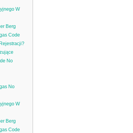
cyjnego W
er Berg
egas Code
Rejestracji?
zujące
ode No
egas No
cyjnego W
er Berg
egas Code