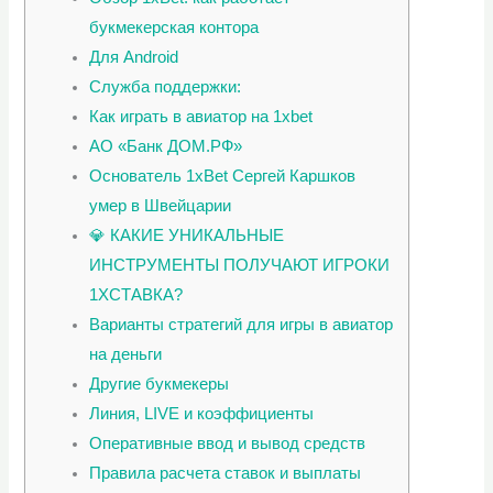
букмекерская контора
Для Android
Служба поддержки:
Как играть в авиатор на 1xbet
АО «Банк ДОМ.РФ»
Основатель 1xBet Сергей Каршков
умер в Швейцарии
💎 КАКИЕ УНИКАЛЬНЫЕ
ИНСТРУМЕНТЫ ПОЛУЧАЮТ ИГРОКИ
1ХСТАВКА?
Варианты стратегий для игры в авиатор
на деньги
Другие букмекеры
Линия, LIVE и коэффициенты
Оперативные ввод и вывод средств
Правила расчета ставок и выплаты