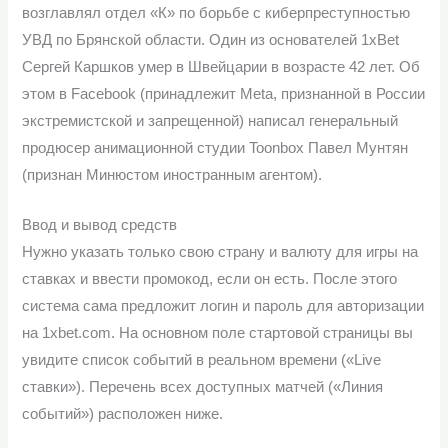
возглавлял отдел «К» по борьбе с киберпреступностью
УВД по Брянской области. Один из основателей 1xBet
Сергей Каршков умер в Швейцарии в возрасте 42 лет. Об
этом в Facebook (принадлежит Meta, признанной в России
экстремистской и запрещенной) написал генеральный
продюсер анимационной студии Toonbox Павел Мунтян
(признан Минюстом иностранным агентом).
Ввод и вывод средств
Нужно указать только свою страну и валюту для игры на
ставках и ввести промокод, если он есть. После этого
система сама предложит логин и пароль для авторизации
на 1xbet.com. На основном поле стартовой страницы вы
увидите список событий в реальном времени («Live
ставки»). Перечень всех доступных матчей («Линия
событий») расположен ниже.