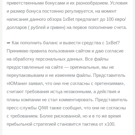
приветственными бонусами и их разнообразием. Условия
и размер бонуса постоянно регулируется, на момент
написания данного обзора 1xBet предлагает до 100 евро/
долларов ( рублей и гривен) на первое пополнение счета.
➦ Как пополнить баланс и вывести средства с 1xBet?
Принимаю правила пользования сайтом и даю согласие
на обработку персональных данных. Все файлы
предоставленные на сайте — оригинальные, мы не
переупаковываем и не изменяем файлы. Представитель
«ЮМани» заявил, что они «не согласны с претензиями»,
считают требования истца незаконными, а действия и
планы компании не стал комментировать. Представитель
пресс-службы QIWI также сообщил, что они не согласны
с требованием. Более рискованной, но и в то же время
прибыльной стратегией становится тактика от х100.