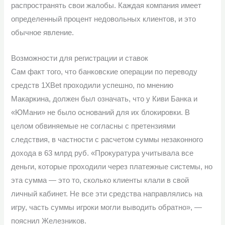
распространять свои жалобы. Каждая компания имеет
определенный процент недовольных клиентов, и это
обычное явление.
Возможности для регистрации и ставок
Сам факт того, что банковские операции по переводу
средств 1XBet проходили успешно, по мнению
Макаркина, должен был означать, что у Киви Банка и
«ЮМани» не было оснований для их блокировки. В
целом обвиняемые не согласны с претензиями
следствия, в частности с расчетом суммы незаконного
дохода в 63 млрд руб. «Прокуратура учитывала все
деньги, которые проходили через платежные системы, но
эта сумма — это то, сколько клиенты клали в свой
личный кабинет. Не все эти средства направлялись на
игру, часть суммы игроки могли выводить обратно», —
пояснил Железников.