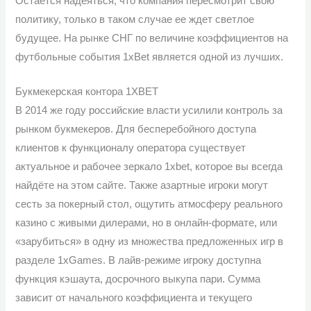
Остается надеяться, что компания пересмотрит свою
политику, только в таком случае ее ждет светлое
будущее. На рынке СНГ по величине коэффициентов на
футбольные события 1xBet является одной из лучших.
Букмекерская контора 1XBET
В 2014 же году российские власти усилили контроль за
рынком букмекеров. Для бесперебойного доступа
клиентов к функционалу оператора существует
актуальное и рабочее зеркало 1xbet, которое вы всегда
найдёте на этом сайте. Также азартные игроки могут
сесть за покерный стол, ощутить атмосферу реального
казино с живыми дилерами, но в онлайн-формате, или
«зарубиться» в одну из множества предложенных игр в
разделе 1xGames. В лайв-режиме игроку доступна
функция кэшаута, досрочного выкупа пари. Сумма
зависит от начального коэффициента и текущего