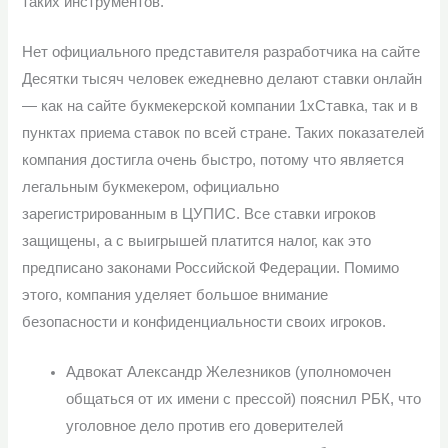
таких инструментов.
Нет официального представителя разработчика на сайте
Десятки тысяч человек ежедневно делают ставки онлайн
— как на сайте букмекерской компании 1хСтавка, так и в
пунктах приема ставок по всей стране. Таких показателей
компания достигла очень быстро, потому что является
легальным букмекером, официально
зарегистрированным в ЦУПИС. Все ставки игроков
защищены, а с выигрышей платится налог, как это
предписано законами Российской Федерации. Помимо
этого, компания уделяет большое внимание
безопасности и конфиденциальности своих игроков.
Адвокат Александр Железников (уполномочен
общаться от их имени с прессой) пояснил РБК, что
уголовное дело против его доверителей