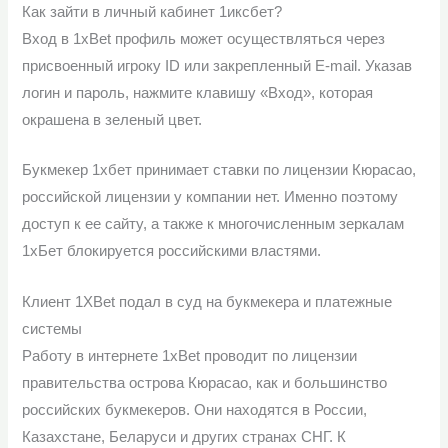
Как зайти в личный кабинет 1иксбет?
Вход в 1xBet профиль может осуществляться через
присвоенный игроку ID или закрепленный E-mail. Указав
логин и пароль, нажмите клавишу «Вход», которая
окрашена в зеленый цвет.
Букмекер 1хбет принимает ставки по лицензии Кюрасао,
российской лицензии у компании нет. Именно поэтому
доступ к ее сайту, а также к многочисленным зеркалам
1хБет блокируется российскими властями.
Клиент 1XBet подал в суд на букмекера и платежные
системы
Работу в интернете 1xBet проводит по лицензии
правительства острова Кюрасао, как и большинство
российских букмекеров. Они находятся в России,
Казахстане, Беларуси и других странах СНГ. К