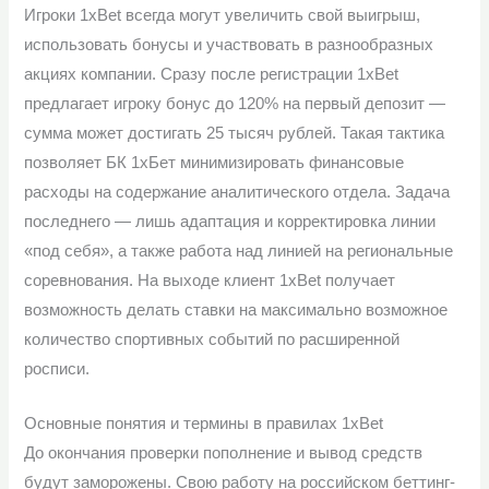
Игроки 1xBet всегда могут увеличить свой выигрыш,
использовать бонусы и участвовать в разнообразных
акциях компании. Сразу после регистрации 1xBet
предлагает игроку бонус до 120% на первый депозит —
сумма может достигать 25 тысяч рублей. Такая тактика
позволяет БК 1хБет минимизировать финансовые
расходы на содержание аналитического отдела. Задача
последнего — лишь адаптация и корректировка линии
«под себя», а также работа над линией на региональные
соревнования. На выходе клиент 1xBet получает
возможность делать ставки на максимально возможное
количество спортивных событий по расширенной
росписи.
Основные понятия и термины в правилах 1xBet
До окончания проверки пополнение и вывод средств
будут заморожены. Свою работу на российском беттинг-