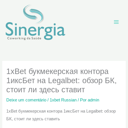
Ir
para
o
conteúdo
1xBet букмекерская контора
1иксБет на Legalbet: обзор БК,
стоит ли здесь ставит
Deixe um comentário
/
1xbet Russian
/ Por
admin
1xBet букмекерская контора 1иксБет на Legalbet: обзор
БК, стоит ли здесь ставить