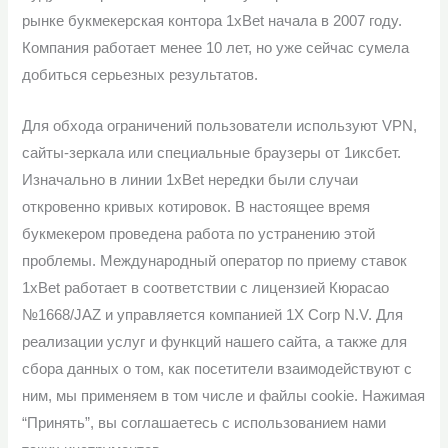
рынке букмекерская контора 1xBet начала в 2007 году.
Компания работает менее 10 лет, но уже сейчас сумела
добиться серьезных результатов.
Для обхода ограничений пользователи используют VPN,
сайты-зеркала или специальные браузеры от 1иксбет.
Изначально в линии 1xBet нередки были случаи
откровенно кривых котировок. В настоящее время
букмекером проведена работа по устранению этой
проблемы. Международный оператор по приему ставок
1xBet работает в соответствии с лицензией Кюрасао
№1668/JAZ и управляется компанией 1X Corp N.V. Для
реализации услуг и функций нашего сайта, а также для
сбора данных о том, как посетители взаимодействуют с
ним, мы применяем в том числе и файлы cookie. Нажимая
“Принять”, вы соглашаетесь с использованием нами