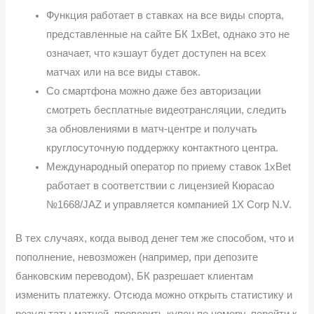
Функция работает в ставках на все виды спорта,
представленные на сайте БК 1xBet, однако это не
означает, что кэшаут будет доступен на всех
матчах или на все виды ставок.
Со смартфона можно даже без авторизации
смотреть бесплатные видеотрансляции, следить
за обновлениями в матч-центре и получать
круглосуточную поддержку контактного центра.
Международный оператор по приему ставок 1xBet
работает в соответствии с лицензией Кюрасао
№1668/JAZ и управляется компанией 1X Corp N.V.
В тех случаях, когда вывод денег тем же способом, что и
пополнение, невозможен (например, при депозите
банковским переводом), БК разрешает клиентам
изменить платежку. Отсюда можно открыть статистику и