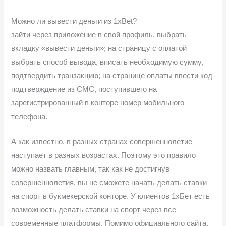
Можно ли вывести деньги из 1xBet?
зайти через приложение в свой профиль, выбрать
вкладку «вывести деньги»; на страницу с оплатой
выбрать способ вывода, вписать необходимую сумму,
подтвердить транзакцию; на странице оплаты ввести код
подтверждение из СМС, поступившего на
зарегистрированный в конторе номер мобильного
телефона.
А как известно, в разных странах совершеннолетие
наступает в разных возрастах. Поэтому это правило
можно назвать главным, так как не достигнув
совершеннолетия, вы не сможете начать делать ставки
на спорт в букмекерской конторе. У клиентов 1xБет есть
возможность делать ставки на спорт через все
современные платформы. Помимо официального сайта,