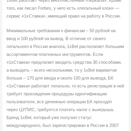
1xBet работает через многочисленные «зеркала». Кроме
того, как писал Forbes, у него есть «легальный клон» —
сервис «1хСтавка», имеющий право на работу в России.
Минимальные требования к финансам – 50 рублей на
ввод и 100 рублей на вывод. В отличие от своего
легального в России аналога, 1xBet располагает большим
ассортиментом платежных инструментов. Если
«1хСтавка» предлагает вводить средства 30 способами,
а выводить – всего несколькими, то у 1xBet вариантов
больше – 170 для ввода и около 100 для вывода. БК
«1хСтавка» работает легально, то есть регистрация в ней
требует прохождения процедуры идентификации
пользователя, все денежные операции БК проходят
через ЦУПИС, требуется платить налог с выигрыша.
Бренд 1xBet, который уже получил статус
международного, был зарегистрирован в России в 2007