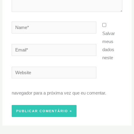
Name*
Salvar
meus
Email*
dados
neste
Website
navegador para a próxima vez que eu comentar.