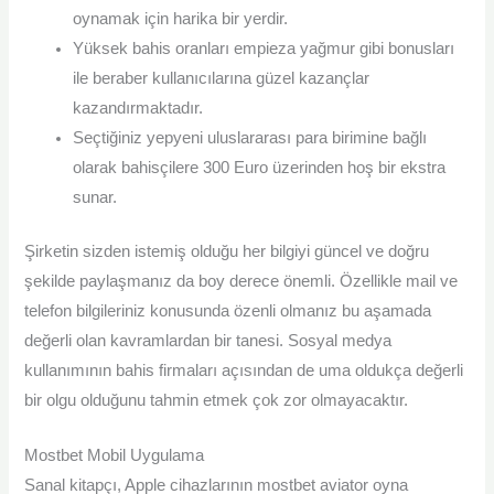
oynamak için harika bir yerdir.
Yüksek bahis oranları empieza yağmur gibi bonusları
ile beraber kullanıcılarına güzel kazançlar
kazandırmaktadır.
Seçtiğiniz yepyeni uluslararası para birimine bağlı
olarak bahisçilere 300 Euro üzerinden hoş bir ekstra
sunar.
Şirketin sizden istemiş olduğu her bilgiyi güncel ve doğru
şekilde paylaşmanız da boy derece önemli. Özellikle mail ve
telefon bilgileriniz konusunda özenli olmanız bu aşamada
değerli olan kavramlardan bir tanesi. Sosyal medya
kullanımının bahis firmaları açısından de uma oldukça değerli
bir olgu olduğunu tahmin etmek çok zor olmayacaktır.
Mostbet Mobil Uygulama
Sanal kitapçı, Apple cihazlarının mostbet aviator oyna