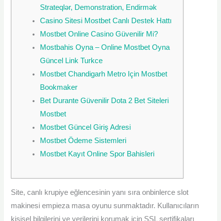
Strateqlər, Demonstration, Endirmək
Casino Sitesi Mostbet Canlı Destek Hattı
Mostbet Online Casino Güvenilir Mi?
Mostbahis Oyna – Online Mostbet Oyna
Güncel Link Turkce
Mostbet Chandigarh Metro Için Mostbet
Bookmaker
Bet Durante Güvenilir Dota 2 Bet Siteleri
Mostbet
Mostbet Güncel Giriş Adresi
Mostbet Ödeme Sistemleri
Mostbet Kayıt Online Spor Bahisleri
Site, canlı krupiye eğlencesinin yanı sıra onbinlerce slot
makinesi empieza masa oyunu sunmaktadır. Kullanıcıların
kişisel bilgilerini ve verilerini korumak için SSL sertifikaları