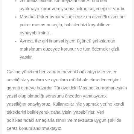
Gitmenizi elbette istemeyiz ancak Airbnb’den
ayrılmaya karar verdiyseniz birkaç seçeneğiniz vardır.
Mostbet Poker oynamak için size en elveri?li olan canlı
poker masasını seçip, bahislerinizi koyabilir ve
oynayabilirsiniz.
Ayrıca, the girl finansal işlem üçüncü şahıslardan
maksimum düzeyde korunur ve tüm ödemeler gizli
yapılır.
Casino yönetimi her zaman mevcut bağlantıyı izler ve en
sevdiğiniz yuvalara ve oyunlara müdahale etmeden erişimi
garanti etmeye hazırdır. Türkiye’deki Mostbet kumarhanesinin
yasal olup olmadığı sorusunu önceden yanıtlayarak
yasallığını onaylıyoruz. Kullanıcılar hile yapmak yerine kendi
taktiklerini belirleyerek daha iyisini yapabilirler. Veri
politikasındaki amaçlarla sınırlı ve mevzuata uygun şekilde
çerez konumlandırmaktayız.