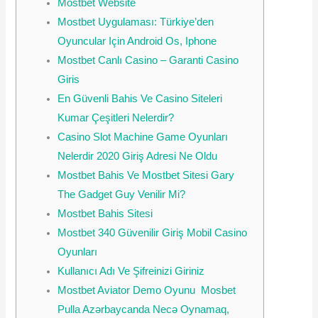
Mostbet Website
Mostbet Uygulaması: Türkiye’den
Oyuncular Için Android Os, Iphone
Mostbet Canlı Casino – Garanti Casino
Giris
En Güvenli Bahis Ve Casino Siteleri
Kumar Çeşitleri Nelerdir?
Casino Slot Machine Game Oyunları
Nelerdir 2020 Giriş Adresi Ne Oldu
Mostbet Bahis Ve Mostbet Sitesi Gary
The Gadget Guy Venilir Mi?
Mostbet Bahis Sitesi
Mostbet 340 Güvenilir Giriş Mobil Casino
Oyunları
Kullanıcı Adı Ve Şifreinizi Giriniz
Mostbet Aviator Demo Oyunu ️ Mosbet
Pulla Azərbaycanda Necə Oynamaq,