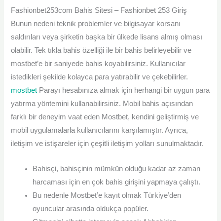
Fashionbet253com Bahis Sitesi – Fashionbet 253 Giriş
Bunun nedeni teknik problemler ve bilgisayar korsanı
saldırıları veya şirketin başka bir ülkede lisans almış olması
olabilir. Tek tıkla bahis özelliği ile bir bahis belirleyebilir ve
mostbet’e bir saniyede bahis koyabilirsiniz. Kullanıcılar
istedikleri şekilde kolayca para yatırabilir ve çekebilirler.
mostbet
Parayı hesabınıza almak için herhangi bir uygun para
yatırma yöntemini kullanabilirsiniz. Mobil bahis açısından
farklı bir deneyim vaat eden Mostbet, kendini geliştirmiş ve
mobil uygulamalarla kullanıcılarını karşılamıştır. Ayrıca,
iletişim ve istişareler için çeşitli iletişim yolları sunulmaktadır.
Bahisçi, bahisçinin mümkün olduğu kadar az zaman
harcaması için en çok bahis girişini yapmaya çalıştı.
Bu nedenle Mostbet’e kayıt olmak Türkiye’den
oyuncular arasında oldukça popüler.