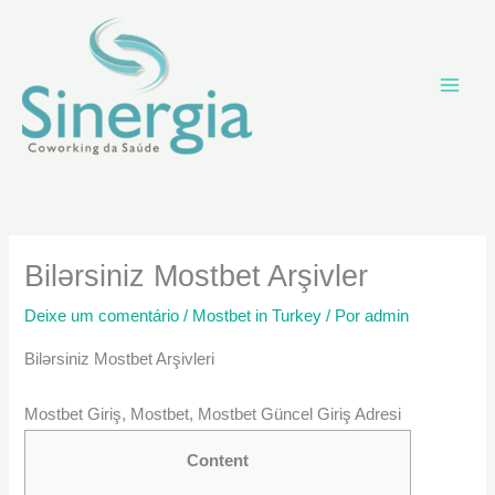
Ir
para
o
conteúdo
Bilərsiniz Mostbet Arşivler
Deixe um comentário
/
Mostbet in Turkey
/ Por
admin
Bilərsiniz Mostbet Arşivleri
Mostbet Giriş, Mostbet, Mostbet Güncel Giriş Adresi
Content