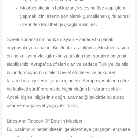
Mostbet sitesinin bol kazançlı sitesine üye olup işlem
yapmak için, sitenin son olarak güncellenen giriş adresi
üzerinden Mostbet girişsağlamalısınız.
Sweet Bonanza’nın harika olayları – sadece bu parlak
duygusal oyuna bakın! Bu ekipler aracılığıyla, Mostbet casino
online kullanımıyla ilgili aklınıza takılan tüm sorulara bir yanıt
alabilirsiniz. Avrupa’ da ofisleri olan ve sadece Türkiye’ de ofis
bulundurmayan bu siteler Devlet otoriteleri ve hükümet
tarafından engelleme çabası içindedir. Avrupa yasalarına göre
bu faaliyeti sürdürmemizde hiçbir olağan bir durum yoktur.
Ancak kişisel bilgileriniz doğrulanamadığı takdirde bu süreç
uzar ve mağduriyet yaşayabilirsiniz.
Lines And Rapport Of Bets In Mostbet
Bu, casinonun hedef kitlesini genişletmeye çalıştığını empieza