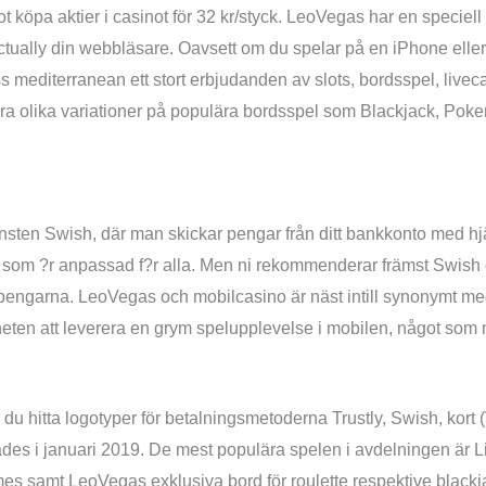
köpa aktier i casinot för 32 kr/styck. LeoVegas har en speciel
ctually din webbläsare. Oavsett om du spelar på en iPhone elle
s mediterranean ett stort erbjudanden av slots, bordsspel, liveca
lera olika variationer på populära bordsspel som Blackjack, Pok
jänsten Swish, där man skickar pengar från ditt bankkonto med h
r som ?r anpassad f?r alla. Men ni rekommenderar främst Swish 
 pengarna. LeoVegas och mobilcasino är näst intill synonymt me
gheten att leverera en grym spelupplevelse i mobilen, något som m
 du hitta logotyper för betalningsmetoderna Trustly, Swish, kort
ades i januari 2019. De mest populära spelen i avdelningen är Li
mes samt LeoVegas exklusiva bord för roulette respektive blackj