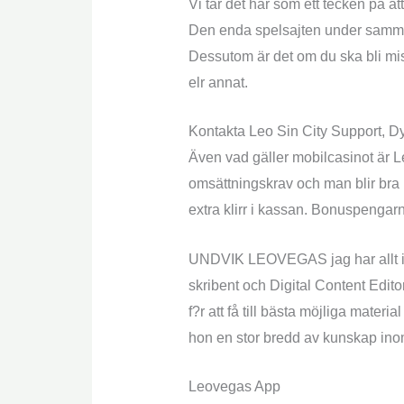
Vi tar det här som ett tecken på att
Den enda spelsajten under samma 
Dessutom är det om du ska bli mis
elr annat.
Kontakta Leo Sin City Support, D
Även vad gäller mobilcasinot är L
omsättningskrav och man blir bra 
extra klirr i kassan. Bonuspengar
UNDVIK LEOVEGAS jag har allt ins
skribent och Digital Content Edito
f?r att få till bästa möjliga mater
hon en stor bredd av kunskap in
Leovegas App