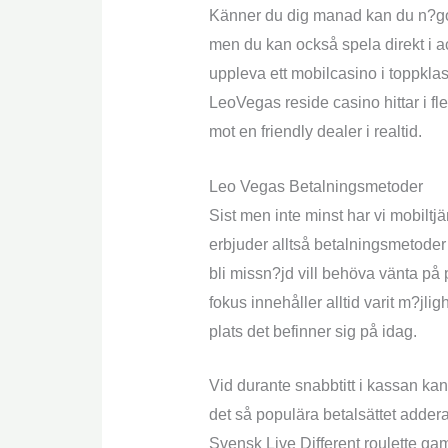
Känner du dig manad kan du n?got 
men du kan också spela direkt i a
uppleva ett mobilcasino i toppklas
LeoVegas reside casino hittar i f
mot en friendly dealer i realtid.
Leo Vegas Betalningsmetoder
Sist men inte minst har vi mobilt
erbjuder alltså betalningsmetode
bli missn?jd vill behöva vänta på
fokus innehåller alltid varit m?jli
plats det befinner sig på idag.
Vid durante snabbtitt i kassan kan
det så populära betalsättet adder
Svensk Live Different roulette ga