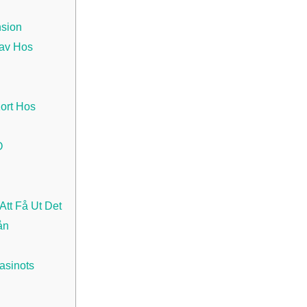
sion
rav Hos
Kort Hos
O
Att Få Ut Det
ån
asinots