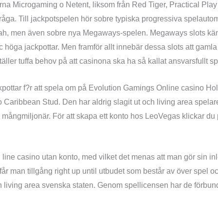
erna Microgaming o Netent, liksom från Red Tiger, Practical Play
 fråga. Till jackpotspelen hör sobre typiska progressiva spelaut
ah, men även sobre nya Megaways-spelen. Megaways slots kän
c höga jackpottar. Men framför allt innebär dessa slots att gamla k
ller tuffa behov på att casinona ska ha så kallat ansvarsfullt sp
ackpottar f?r att spela om på Evolution Gamings Online casino 
Caribbean Stud. Den har aldrig slagit ut och living area spelar
lir mångmiljonär. För att skapa ett konto hos LeoVegas klickar d
n line casino utan konto, med vilket det menas att man gör sin i
får man tillgång right up until utbudet som består av över spel 
ån living area svenska staten. Genom spellicensen har de förbundit