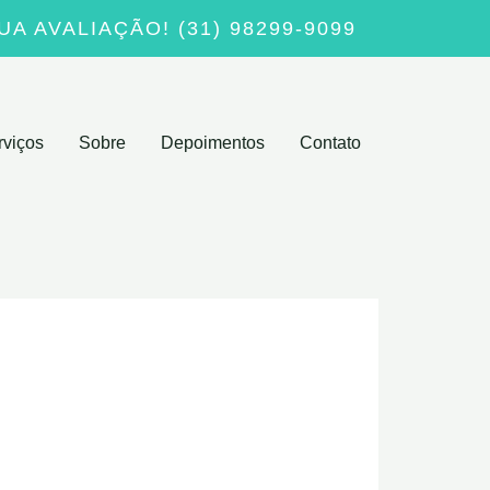
A AVALIAÇÃO! (31) 98299-9099
rviços
Sobre
Depoimentos
Contato