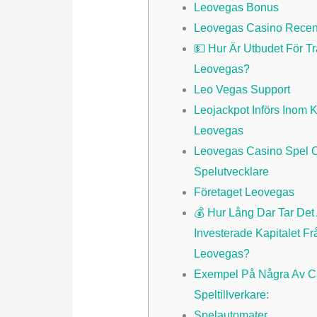
Leovegas Bonus
Leovegas Casino Recen
💵 Hur Är Utbudet För T
Leovegas?
Leo Vegas Support
Leojackpot Införs Inom 
Leovegas
Leovegas Casino Spel 
Spelutvecklare
Företaget Leovegas
💰 Hur Lång Dar Tar Det 
Investerade Kapitalet Fr
Leovegas?
Exempel På Några Av C
Speltillverkare:
Spelautomater