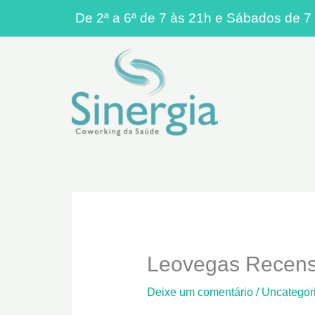
Ir
De 2ª a 6ª de 7 às 21h e Sábados de 7
para
o
conteúdo
Leovegas Recens
Deixe um comentário
/
Uncategor