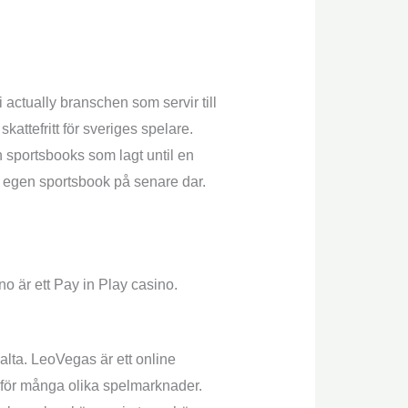
 actually branschen som servir till
skattefritt för sveriges spelare.
n sportsbooks som lagt until en
n egen sportsbook på senare dar.
 är ett Pay in Play casino.
lta. LeoVegas är ett online
 för många olika spelmarknader.